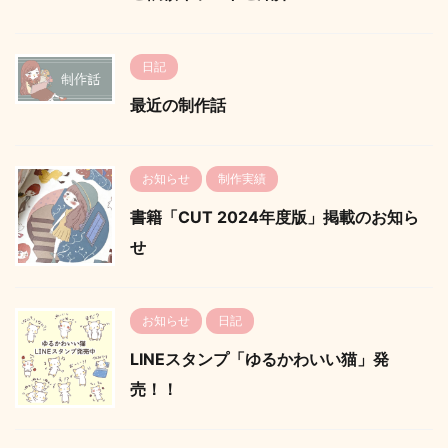
日記
最近の制作話
お知らせ
制作実績
書籍「CUT 2024年度版」掲載のお知ら
せ
お知らせ
日記
LINEスタンプ「ゆるかわいい猫」発
売！！